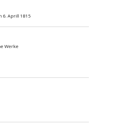
n 6. Aprill 1815
che Werke