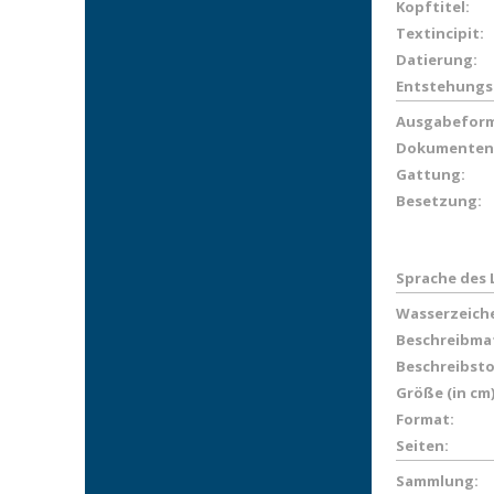
Kopftitel:
Textincipit:
Datierung:
Entstehungs
Ausgabeform
Dokumenten
Gattung:
Besetzung:
Sprache des 
Wasserzeich
Beschreibmat
Beschreibsto
Größe (in cm)
Format:
Seiten:
Sammlung: