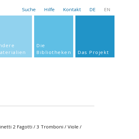
Suche
Hilfe
Kontakt
DE
EN
ndere
Die
aterialien
Bibliotheken
Das Projekt
rinetti 2 Fagotti / 3 Tromboni / Viole /