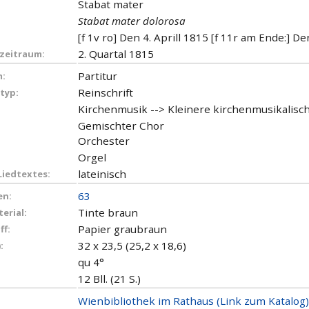
Stabat mater
Stabat mater dolorosa
[f 1v ro] Den 4. Aprill 1815 [f 11r am Ende:] De
2. Quartal 1815
zeitraum:
Partitur
:
Reinschrift
typ:
Kirchenmusik --> Kleinere kirchenmusikalis
Gemischter Chor
Orchester
Orgel
lateinisch
Liedtextes:
63
en:
Tinte braun
erial:
Papier graubraun
ff:
32 x 23,5 (25,2 x 18,6)
:
qu 4°
12 Bll. (21 S.)
Wienbibliothek im Rathaus (Link zum Katalog)