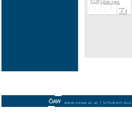
www.oeaw.ac.at
|
Schubert-Aus