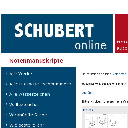
Not
aut
Notenmanuskripte
Alle Werke
Sie befinden sich hier:
Notenmanu
Alle Titel & Deutschnummern
Wasserzeichen zu D 175
zurück
Alle Wasserzeichen
Bitte klicken Sie auf ein 
Volltextsuche
Nr. 63
Verknüpfte Suche
Wie bestelle ich?