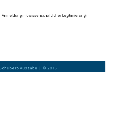
r Anmeldung mit wissenschaftlicher Legitimierung)
 Schubert-Ausgabe
| © 2015