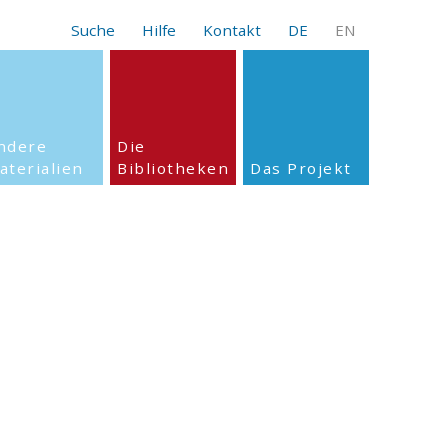
Suche
Hilfe
Kontakt
DE
EN
ndere
Die
aterialien
Bibliotheken
Das Projekt