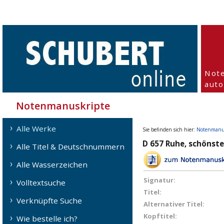
Not
aut
Notenmanuskripte
Alle Werke
Sie befinden sich hier:
Notenmanu
D 657 Ruhe, schönste
Alle Titel & Deutschnummern
Alle Wasserzeichen
Signatur:
Volltextsuche
Titel:
Verknüpfte Suche
Alternativer Titel:
Kopftitel:
Wie bestelle ich?