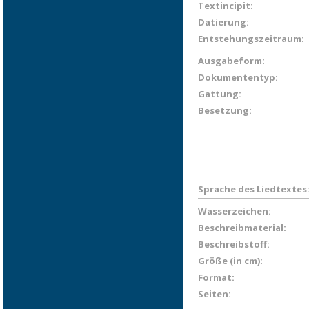
Textincipit:
Datierung:
Entstehungszeitraum:
Ausgabeform:
Dokumententyp:
Gattung:
Besetzung:
Sprache des Liedtextes
Wasserzeichen:
Beschreibmaterial:
Beschreibstoff:
Größe (in cm):
Format:
Seiten: