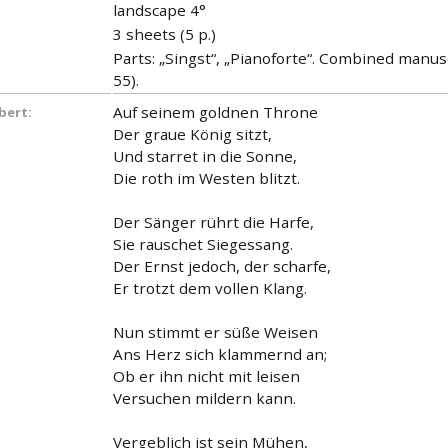
landscape 4°
3 sheets (5 p.)
Parts: „Singst“, „Pianoforte“. Combined manus
55).
Auf seinem goldnen Throne
bert:
Der graue König sitzt,
Und starret in die Sonne,
Die roth im Westen blitzt.
Der Sänger rührt die Harfe,
Sie rauschet Siegessang.
Der Ernst jedoch, der scharfe,
Er trotzt dem vollen Klang.
Nun stimmt er süße Weisen
Ans Herz sich klammernd an;
Ob er ihn nicht mit leisen
Versuchen mildern kann.
Vergeblich ist sein Mühen,