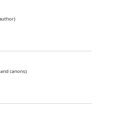
author)
s and canons)