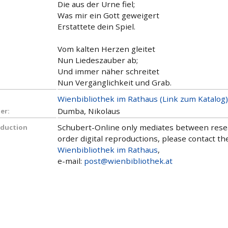
Die aus der Urne fiel;
Was mir ein Gott geweigert
Erstattete dein Spiel.
Vom kalten Herzen gleitet
Nun Liedeszauber ab;
Und immer näher schreitet
Nun Vergänglichkeit und Grab.
Wienbibliothek im Rathaus (Link zum Katalog)
Dumba, Nikolaus
er:
Schubert-Online only mediates between researc
oduction
order digital reproductions, please contact the
Wienbibliothek im Rathaus
,
e-mail:
post@wienbibliothek.at