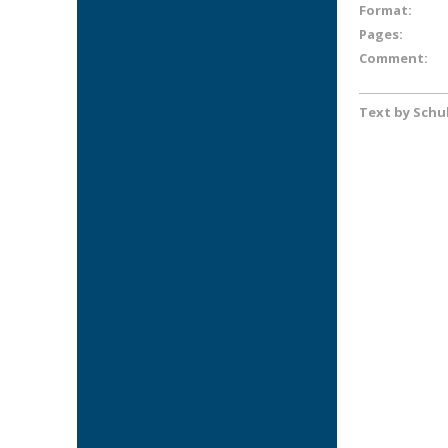
Format:
Pages:
Comment:
Text by Schu