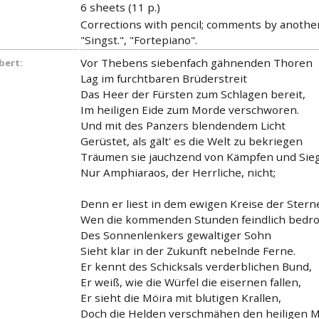
6 sheets (11 p.)
Corrections with pencil; comments by another 
"Singst.", "Fortepiano".
Vor Thebens siebenfach gähnenden Thoren
bert:
Lag im furchtbaren Brüderstreit
Das Heer der Fürsten zum Schlagen bereit,
Im heiligen Eide zum Morde verschworen.
Und mit des Panzers blendendem Licht
Gerüstet, als gält' es die Welt zu bekriegen
Träumen sie jauchzend von Kämpfen und Sie
Nur Amphiaraos, der Herrliche, nicht;
Denn er liest in dem ewigen Kreise der Stern
Wen die kommenden Stunden feindlich bedro
Des Sonnenlenkers gewaltiger Sohn
Sieht klar in der Zukunft nebelnde Ferne.
Er kennt des Schicksals verderblichen Bund,
Er weiß, wie die Würfel die eisernen fallen,
Er sieht die Möira mit blutigen Krallen,
Doch die Helden verschmähen den heiligen 