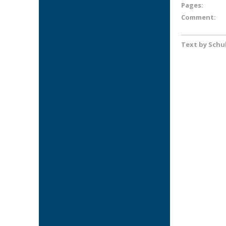
Pages:
Comment:
Text by Schu