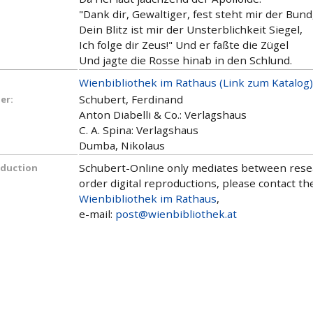
"Dank dir, Gewaltiger, fest steht mir der Bund
Dein Blitz ist mir der Unsterblichkeit Siegel,
Ich folge dir Zeus!" Und er faßte die Zügel
Und jagte die Rosse hinab in den Schlund.
Wienbibliothek im Rathaus (Link zum Katalog)
Schubert, Ferdinand
er:
Anton Diabelli & Co.: Verlagshaus
C. A. Spina: Verlagshaus
Dumba, Nikolaus
Schubert-Online only mediates between researc
oduction
order digital reproductions, please contact the
Wienbibliothek im Rathaus
,
e-mail:
post@wienbibliothek.at