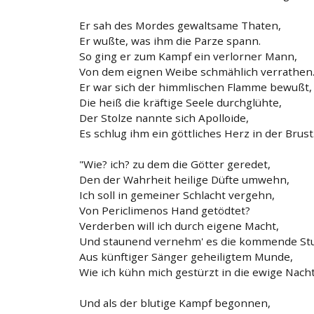
Er sah des Mordes gewaltsame Thaten,
Er wußte, was ihm die Parze spann.
So ging er zum Kampf ein verlorner Mann,
Von dem eignen Weibe schmählich verrathen
Er war sich der himmlischen Flamme bewußt,
Die heiß die kräftige Seele durchglühte,
Der Stolze nannte sich Apolloide,
Es schlug ihm ein göttliches Herz in der Brust
"Wie? ich? zu dem die Götter geredet,
Den der Wahrheit heilige Düfte umwehn,
Ich soll in gemeiner Schlacht vergehn,
Von Periclimenos Hand getödtet?
Verderben will ich durch eigene Macht,
Und staunend vernehm' es die kommende St
Aus künftiger Sänger geheiligtem Munde,
Wie ich kühn mich gestürzt in die ewige Nacht
Und als der blutige Kampf begonnen,