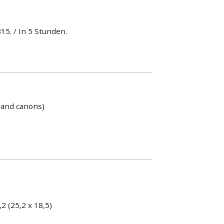
15. / In 5 Stunden.
s and canons)
3,2 (25,2 x 18,5)