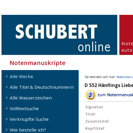
Not
aut
Notenmanuskripte
Alle Werke
Sie befinden sich hier:
Notenmanu
D 552 Hänflings Lieb
Alle Titel & Deutschnummern
Alle Wasserzeichen
Signatur:
Volltextsuche
Titel:
Verknüpfte Suche
Zusatztitel:
Kopftitel:
Wie bestelle ich?