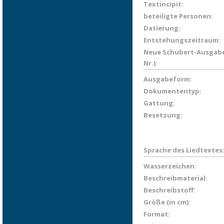
Textincipit:
beteiligte Personen:
Datierung:
Entstehungszeitraum:
Neue Schubert-Ausgabe
Nr.):
Ausgabeform:
Dokumententyp:
Gattung:
Besetzung:
Sprache des Liedtextes
Wasserzeichen:
Beschreibmaterial:
Beschreibstoff:
Größe (in cm):
Format: