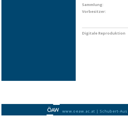
Sammlung:
Vorbesitzer:
Digitale Reproduktion
www.oeaw.ac.at
|
Schubert-Aus