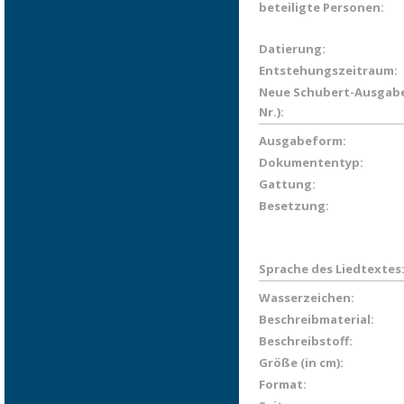
beteiligte Personen:
Datierung:
Entstehungszeitraum:
Neue Schubert-Ausgabe
Nr.):
Ausgabeform:
Dokumententyp:
Gattung:
Besetzung:
Sprache des Liedtextes
Wasserzeichen:
Beschreibmaterial:
Beschreibstoff:
Größe (in cm):
Format: