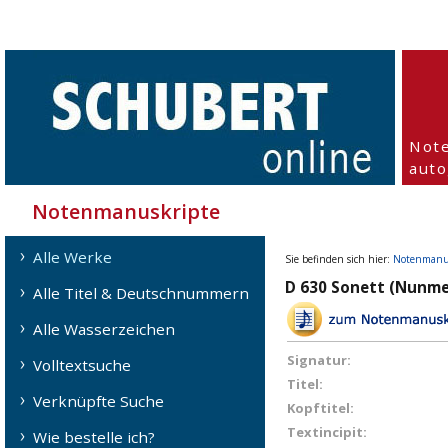
Not
aut
Notenmanuskripte
Alle Werke
Sie befinden sich hier:
Notenmanu
D 630 Sonett (Nunme
Alle Titel & Deutschnummern
Alle Wasserzeichen
Signatur:
Volltextsuche
Titel:
Verknüpfte Suche
Kopftitel:
Textincipit:
Wie bestelle ich?