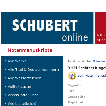
Not
aut
Notenmanuskripte
Alle Werke
Sie befinden sich hier:
Notenmanu
D 121 Schäfers Klagel
Alle Titel & Deutschnummern
Alle Wasserzeichen
Signatur:
Volltextsuche
Titel:
Verknüpfte Suche
Zusatztitel:
Kopftitel:
Wie bestelle ich?