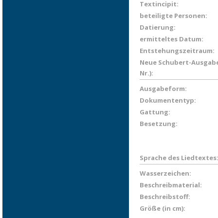
Textincipit:
beteiligte Personen:
Datierung:
ermitteltes Datum:
Entstehungszeitraum:
Neue Schubert-Ausgabe
Nr.):
Ausgabeform:
Dokumententyp:
Gattung:
Besetzung:
Sprache des Liedtextes
Wasserzeichen:
Beschreibmaterial:
Beschreibstoff:
Größe (in cm):