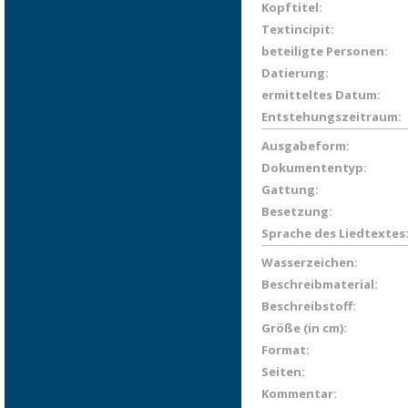
Kopftitel:
Textincipit:
beteiligte Personen:
Datierung:
ermitteltes Datum:
Entstehungszeitraum:
Ausgabeform:
Dokumententyp:
Gattung:
Besetzung:
Sprache des Liedtextes
Wasserzeichen:
Beschreibmaterial:
Beschreibstoff:
Größe (in cm):
Format:
Seiten:
Kommentar: