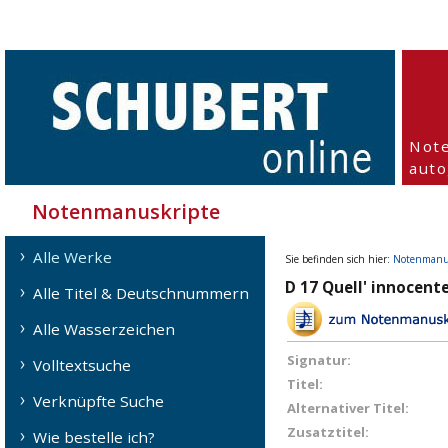
Not
aut
Notenmanuskripte
Alle Werke
Sie befinden sich hier:
Notenmanu
D 17 Quell' innocente
Alle Titel & Deutschnummern
Alle Wasserzeichen
Signatur:
Volltextsuche
Titel:
Verknüpfte Suche
Alternativer Titel:
Zusatztitel:
Wie bestelle ich?