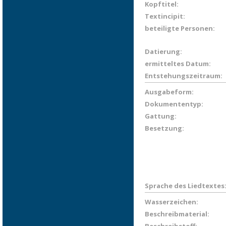
Kopftitel:
Textincipit:
beteiligte Personen:
Datierung:
ermitteltes Datum:
Entstehungszeitraum:
Ausgabeform:
Dokumententyp:
Gattung:
Besetzung:
Sprache des Liedtextes
Wasserzeichen:
Beschreibmaterial: