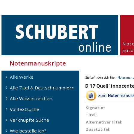
Not
aut
Notenmanuskripte
Alle Werke
Sie befinden sich hier:
Notenmanu
D 17 Quell' innocente
Alle Titel & Deutschnummern
Alle Wasserzeichen
Signatur:
Volltextsuche
Titel:
Verknüpfte Suche
Alternativer Titel:
Zusatztitel:
Wie bestelle ich?