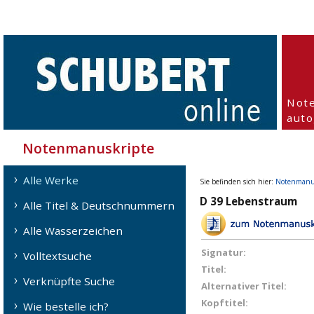
Not
aut
Notenmanuskripte
Alle Werke
Sie befinden sich hier:
Notenmanu
D 39 Lebenstraum
Alle Titel & Deutschnummern
Alle Wasserzeichen
Signatur:
Volltextsuche
Titel:
Verknüpfte Suche
Alternativer Titel:
Kopftitel:
Wie bestelle ich?