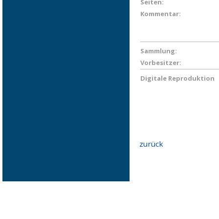
Seiten:
Kommentar:
Sammlung:
Vorbesitzer:
Digitale Reproduktion
zurück