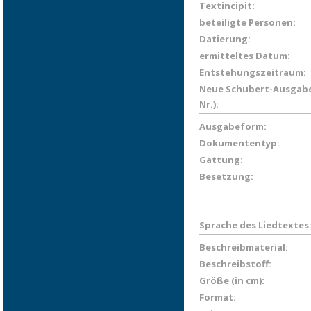
Textincipit:
beteiligte Personen:
Datierung:
ermitteltes Datum:
Entstehungszeitraum:
Neue Schubert-Ausgabe
Nr.):
Ausgabeform:
Dokumententyp:
Gattung:
Besetzung:
Sprache des Liedtextes
Beschreibmaterial:
Beschreibstoff:
Größe (in cm):
Format: