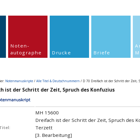
Noten-
A
autographe
Drucke
Briefe
M
ier:
Notenmanuskripte
/
Alle Titel & Deutschnummern
/ D 70 Dreifach ist der Schritt der Zeit,
ch ist der Schritt der Zeit, Spruch des Konfuzius
MH 15600
Dreifach ist der Schritt der Zeit, Spruch des K
Terzett
Titel:
[3. Bearbeitung]