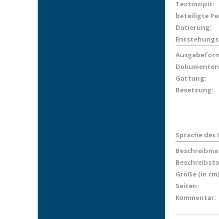
Textincipit:
beteiligte P
Datierung:
Entstehungs
Ausgabeform
Dokumenten
Gattung:
Besetzung:
Sprache des 
Beschreibmat
Beschreibsto
Größe (in cm)
Seiten:
Kommentar: