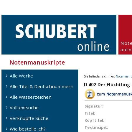
Not
aut
Notenmanuskripte
Alle Werke
Sie befinden sich hier:
Notenmanu
D 402 Der Flüchtling
Alle Titel & Deutschnummern
Alle Wasserzeichen
Signatur:
Volltextsuche
Titel:
Verknüpfte Suche
Kopftitel:
Textincipit:
Wie bestelle ich?