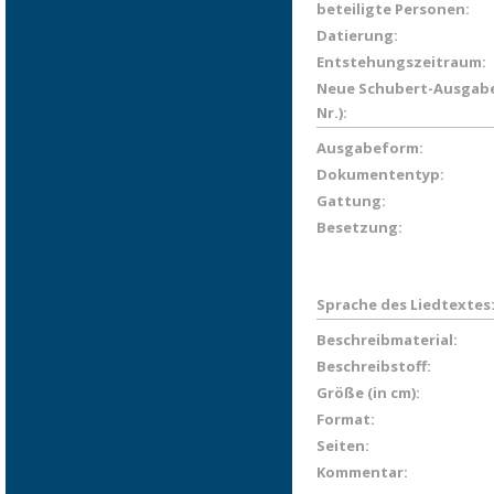
beteiligte Personen:
Datierung:
Entstehungszeitraum:
Neue Schubert-Ausgabe
Nr.):
Ausgabeform:
Dokumententyp:
Gattung:
Besetzung:
Sprache des Liedtextes
Beschreibmaterial:
Beschreibstoff:
Größe (in cm):
Format:
Seiten:
Kommentar: