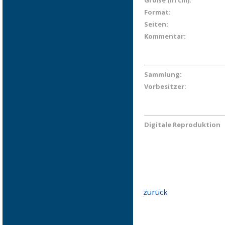
Größe (in cm):
Format:
Seiten:
Kommentar:
Sammlung:
Vorbesitzer:
Digitale Reproduktion
zurück