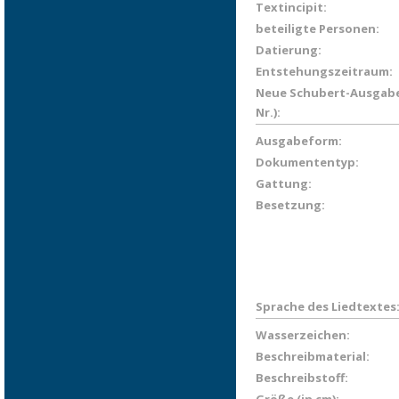
Textincipit:
beteiligte Personen:
Datierung:
Entstehungszeitraum:
Neue Schubert-Ausgabe
Nr.):
Ausgabeform:
Dokumententyp:
Gattung:
Besetzung:
Sprache des Liedtextes
Wasserzeichen:
Beschreibmaterial:
Beschreibstoff: