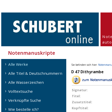
Not
aut
Notenmanuskripte
Alle Werke
Sie befinden sich hier:
Notenmanu
D 47 Dithyrambe
Alle Titel & Deutschnummern
Alle Wasserzeichen
Signatur:
Volltextsuche
Titel:
Verknüpfte Suche
Zusatztitel:
Kopftitel:
Wie bestelle ich?