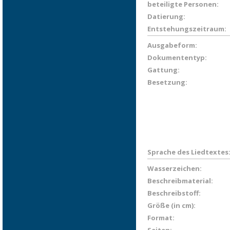
beteiligte Personen:
Datierung:
Entstehungszeitraum:
Ausgabeform:
Dokumententyp:
Gattung:
Besetzung:
Sprache des Liedtextes
Wasserzeichen:
Beschreibmaterial:
Beschreibstoff:
Größe (in cm):
Format: