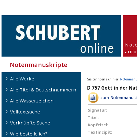
Not
aut
Notenmanuskripte
Alle Werke
Sie befinden sich hier:
Notenmanu
D 757 Gott in der Nat
Alle Titel & Deutschnummern
Alle Wasserzeichen
Signatur:
Volltextsuche
Titel:
Verknüpfte Suche
Kopftitel:
Textincipit:
Wie bestelle ich?