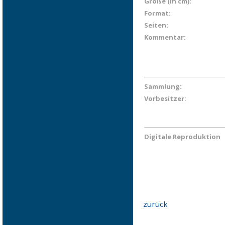
Größe (in cm):
Format:
Seiten:
Kommentar:
Sammlung:
Vorbesitzer:
Digitale Reproduktion
zurück