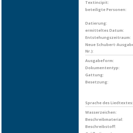
Textincipit:
beteiligte Personen:
Datierung:
ermitteltes Datum:
Entstehungszeitraum:
Neue Schubert-Ausgabe
Nr.):
Ausgabeform:
Dokumententyp:
Gattung:
Besetzung:
Sprache des Liedtextes
Wasserzeichen:
Beschreibmaterial:
Beschreibstoff: