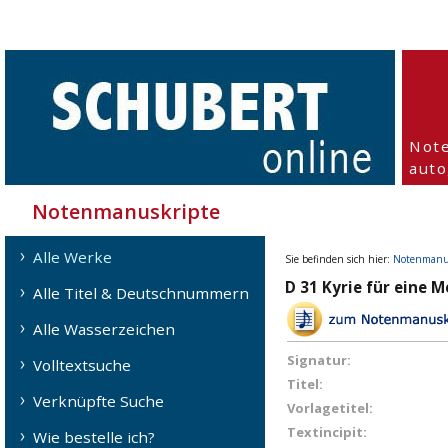
Not
aut
Notenmanuskripte
Alle Werke
Sie befinden sich hier:
Notenmanu
D 31 Kyrie für eine M
Alle Titel & Deutschnummern
Alle Wasserzeichen
Signatur:
Volltextsuche
Titel:
Verknüpfte Suche
Vorlagetitel:
Textincipit:
Wie bestelle ich?