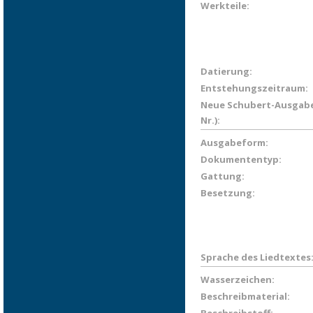
Werkteile:
Datierung:
Entstehungszeitraum:
Neue Schubert-Ausgabe
Nr.):
Ausgabeform:
Dokumententyp:
Gattung:
Besetzung:
Sprache des Liedtextes
Wasserzeichen:
Beschreibmaterial: