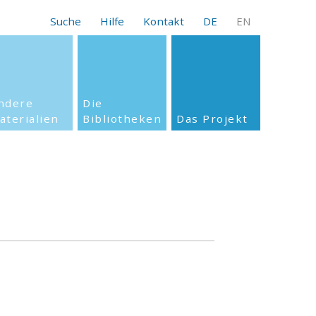
Suche
Hilfe
Kontakt
DE
EN
ndere
Die
aterialien
Bibliotheken
Das Projekt