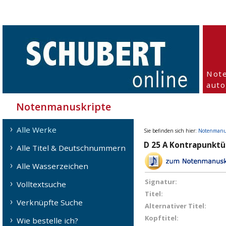
Not
aut
Notenmanuskripte
Alle Werke
Sie befinden sich hier:
Notenmanu
D 25 A Kontrapunkt
Alle Titel & Deutschnummern
Alle Wasserzeichen
Signatur:
Volltextsuche
Titel:
Verknüpfte Suche
Alternativer Titel:
Kopftitel:
Wie bestelle ich?