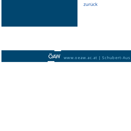
zurück
www.oeaw.ac.at
|
Schubert-Aus