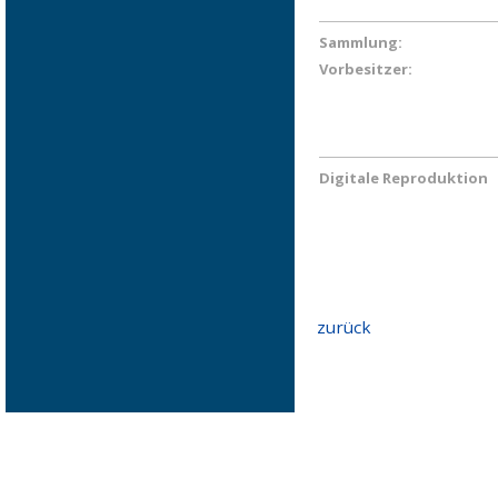
Sammlung:
Vorbesitzer:
Digitale Reproduktion
zurück