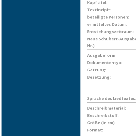
Kopftitel:
Textincipit:
beteiligte Personen:
ermitteltes Datum:
Entstehungszeitraum:
Neue Schubert-Ausgabe
Nr.):
Ausgabeform:
Dokumententyp:
Gattung:
Besetzung:
Sprache des Liedtextes
Beschreibmaterial:
Beschreibstoff:
Größe (in cm):
Format: