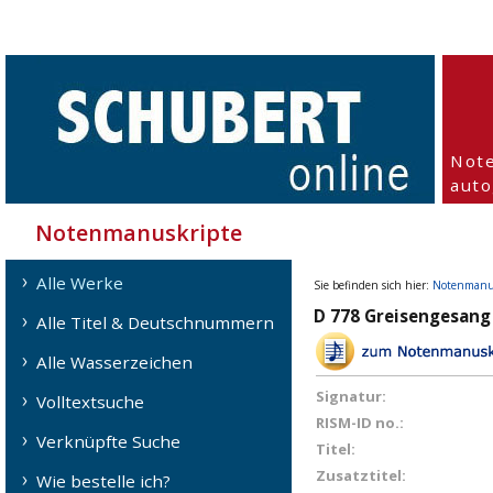
Not
aut
Notenmanuskripte
Alle Werke
Sie befinden sich hier:
Notenmanu
D 778 Greisengesang 
Alle Titel & Deutschnummern
Alle Wasserzeichen
Signatur:
Volltextsuche
RISM-ID no.:
Verknüpfte Suche
Titel:
Zusatztitel:
Wie bestelle ich?