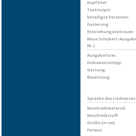
Kopftitel:
Textincipit:
beteiligte Personen:
Datierung:
Entstehungszeitraum:
Neue Schubert-Ausgabe
Nr.):
Ausgabeform:
Dokumententyp:
Gattung:
Besetzung:
Sprache des Liedtextes
Beschreibmaterial:
Beschreibstoff:
Größe (in cm):
Format: