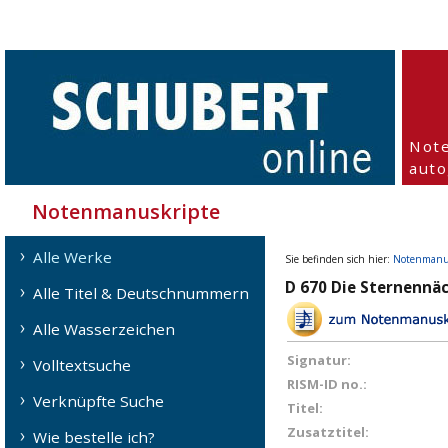
Not
aut
Notenmanuskripte
Alle Werke
Sie befinden sich hier:
Notenmanu
D 670 Die Sternennäc
Alle Titel & Deutschnummern
Alle Wasserzeichen
Signatur:
Volltextsuche
RISM-ID no.:
Verknüpfte Suche
Titel:
Zusatztitel:
Wie bestelle ich?