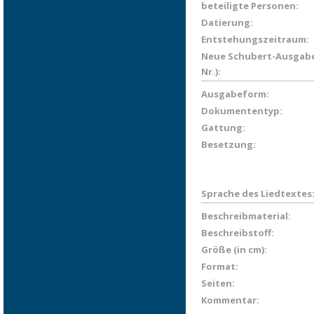
beteiligte Personen:
Datierung:
Entstehungszeitraum:
Neue Schubert-Ausgabe
Nr.):
Ausgabeform:
Dokumententyp:
Gattung:
Besetzung:
Sprache des Liedtextes
Beschreibmaterial:
Beschreibstoff:
Größe (in cm):
Format:
Seiten:
Kommentar: