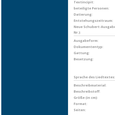
Textincipit:
beteiligte Personen:
Datierung:
Entstehungszeitraum:
Neue Schubert-Ausgabe
Nr.):
Ausgabeform:
Dokumententyp:
Gattung:
Besetzung:
Sprache des Liedtextes
Beschreibmaterial:
Beschreibstoff:
Größe (in cm):
Format:
Seiten: