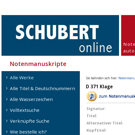
Not
aut
Notenmanuskripte
Alle Werke
Sie befinden sich hier:
Notenmanu
D 371 Klage
Alle Titel & Deutschnummern
Alle Wasserzeichen
Signatur:
Volltextsuche
Titel:
Verknüpfte Suche
Alternativer Titel:
Kopftitel:
Wie bestelle ich?