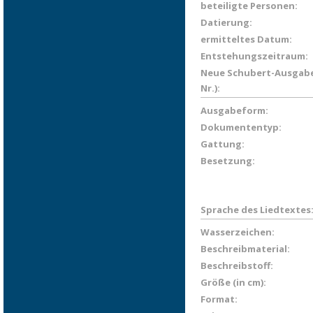
beteiligte Personen:
Datierung:
ermitteltes Datum:
Entstehungszeitraum:
Neue Schubert-Ausgabe
Nr.):
Ausgabeform:
Dokumententyp:
Gattung:
Besetzung:
Sprache des Liedtextes
Wasserzeichen:
Beschreibmaterial:
Beschreibstoff:
Größe (in cm):
Format: