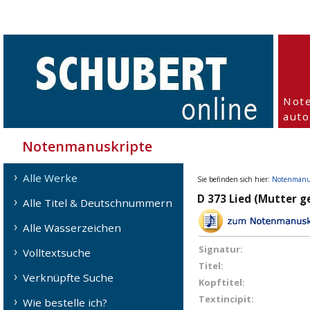
Not
aut
Notenmanuskripte
Alle Werke
Sie befinden sich hier:
Notenmanu
D 373 Lied (Mutter 
Alle Titel & Deutschnummern
Alle Wasserzeichen
Signatur:
Volltextsuche
Titel:
Verknüpfte Suche
Kopftitel:
Textincipit:
Wie bestelle ich?