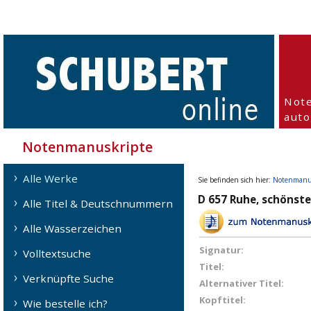
Not
aut
Notenmanuskripte
Alle Werke
Sie befinden sich hier:
Notenmanu
D 657 Ruhe, schönste
Alle Titel & Deutschnummern
Alle Wasserzeichen
Signatur:
Volltextsuche
Titel:
Verknüpfte Suche
Alternativer Titel:
Kopftitel:
Wie bestelle ich?