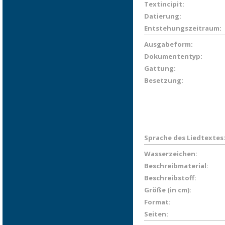
Textincipit:
Datierung:
Entstehungszeitraum:
Ausgabeform:
Dokumententyp:
Gattung:
Besetzung:
Sprache des Liedtextes
Wasserzeichen:
Beschreibmaterial:
Beschreibstoff:
Größe (in cm):
Format:
Seiten: