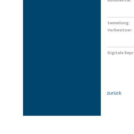
Kommentar:
Sammlung:
Vorbesitzer:
Digitale Rep
zurück