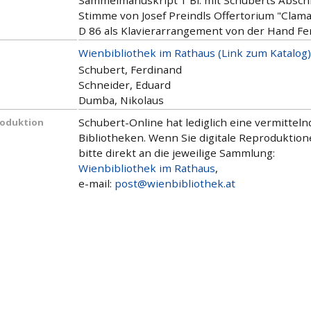
Sammelmanuskript 1 Bl. mit Schuberts Abschr
Stimme von Josef Preindls Offertorium "Clamavi 
D 86 als Klavierarrangement von der Hand Ferd
Wienbibliothek im Rathaus (Link zum Katalog)
Schubert, Ferdinand
Schneider, Eduard
Dumba, Nikolaus
Schubert-Online hat lediglich eine vermitte
roduktion
Bibliotheken. Wenn Sie digitale Reproduktio
bitte direkt an die jeweilige Sammlung:
Wienbibliothek im Rathaus
,
e-mail:
post@wienbibliothek.at