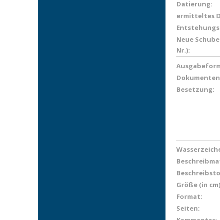
Datierung:
ermitteltes 
Entstehungs
Neue Schuber
Nr.):
Ausgabeform
Dokumenten
Besetzung:
Wasserzeich
Beschreibmat
Beschreibsto
Größe (in cm)
Format:
Seiten: