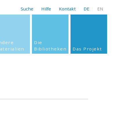
Suche
Hilfe
Kontakt
DE
EN
ndere
Die
aterialien
Bibliotheken
Das Projekt