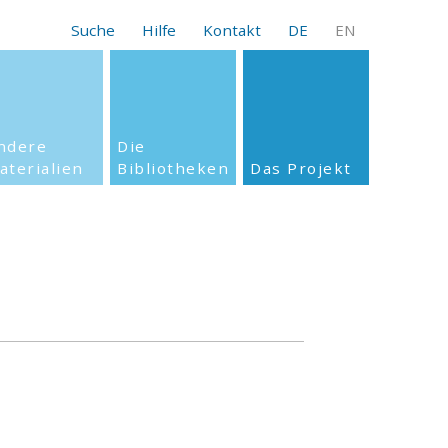
Suche
Hilfe
Kontakt
DE
EN
ndere
Die
aterialien
Bibliotheken
Das Projekt