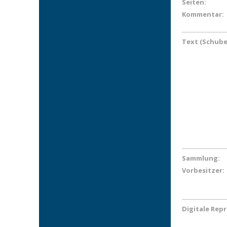
Seiten:
Kommentar:
Text (Schube
Sammlung:
Vorbesitzer:
Digitale Rep