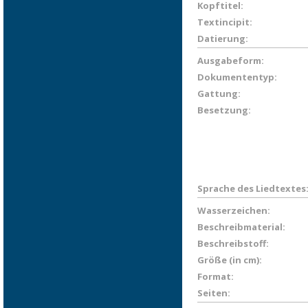
Kopftitel:
Textincipit:
Datierung:
Ausgabeform:
Dokumententyp:
Gattung:
Besetzung:
Sprache des Liedtextes
Wasserzeichen:
Beschreibmaterial:
Beschreibstoff:
Größe (in cm):
Format:
Seiten: