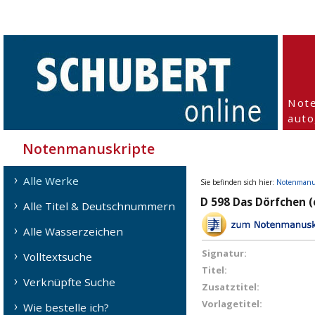
Not
aut
Notenmanuskripte
Alle Werke
Sie befinden sich hier:
Notenmanu
D 598 Das Dörfchen (o
Alle Titel & Deutschnummern
Alle Wasserzeichen
Signatur:
Volltextsuche
Titel:
Verknüpfte Suche
Zusatztitel:
Vorlagetitel:
Wie bestelle ich?