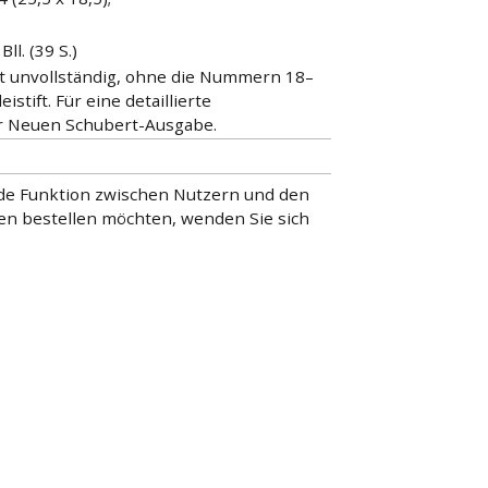
Bll. (39 S.)
t unvollständig, ohne die Nummern 18–
istift. Für eine detaillierte
er Neuen Schubert-Ausgabe.
lnde Funktion zwischen Nutzern und den
nen bestellen möchten, wenden Sie sich