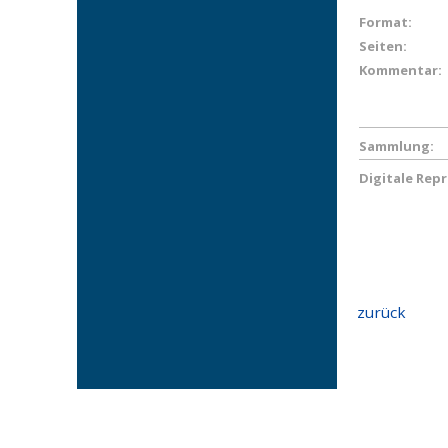
Format:
Seiten:
Kommentar:
Sammlung:
Digitale Rep
zurück