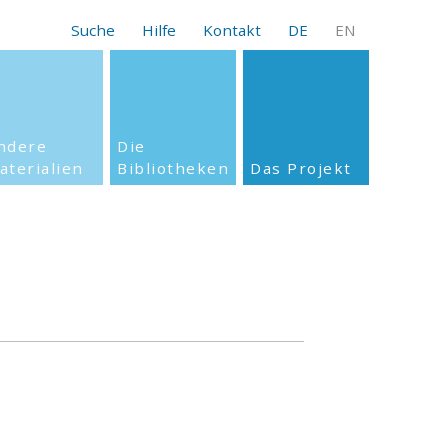
Suche
Hilfe
Kontakt
DE
EN
ndere
Die
aterialien
Bibliotheken
Das Projekt