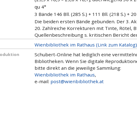
qu 4°
3 Bände 146 Bll. (285 S.) + 111 Bll. (218 S.) + 20 
Die beiden ersten Bände gebunden. Der 3. Ak
20. Zahlreiche Korrekturen mit Tinte, Rötel, Ble
Quellenbeschreibung s. kritischen Bericht d
Wienbibliothek im Rathaus (Link zum Katalog)
Schubert-Online hat lediglich eine vermitte
roduktion
Bibliotheken. Wenn Sie digitale Reproduktio
bitte direkt an die jeweilige Sammlung:
Wienbibliothek im Rathaus
,
e-mail:
post@wienbibliothek.at