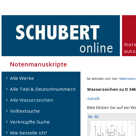
Not
aut
Notenmanuskripte
Alle Werke
Sie befinden sich hier:
Notenmanu
Alle Titel & Deutschnummern
Wasserzeichen zu D 346 
zurück
Alle Wasserzeichen
Bitte klicken Sie auf ein 
Volltextsuche
Nr. 65
Verknüpfte Suche
Wie bestelle ich?