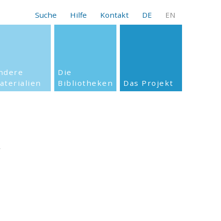
Suche
Hilfe
Kontakt
DE
EN
ndere
Die
aterialien
Bibliotheken
Das Projekt