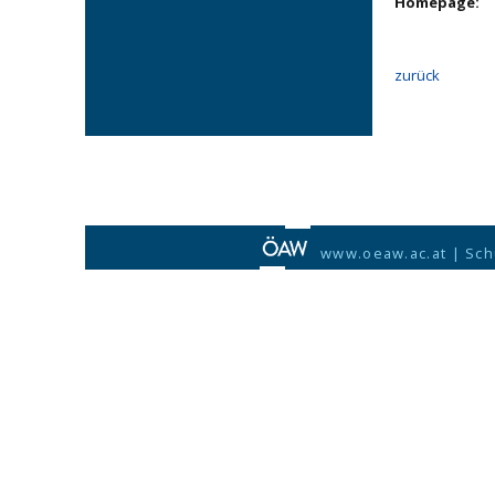
Homepage:
zurück
www.oeaw.ac.at
|
Sch