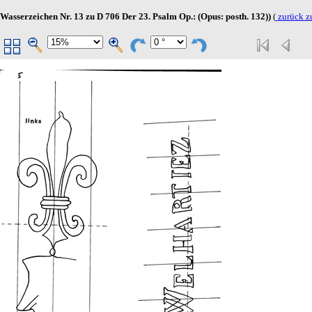
Wasserzeichen Nr. 13 zu D 706 Der 23. Psalm Op.: (Opus: posth. 132))
(
zurück z